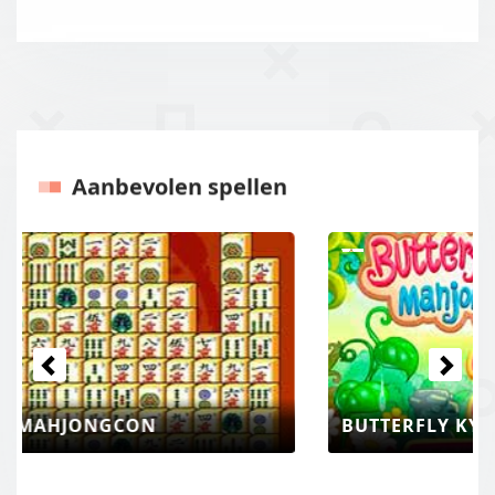
Aanbevolen spellen
Vorige
Volgen
BUTTERFLY KYODAI MAHJONG CONNECT