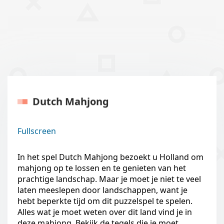
Dutch Mahjong
Fullscreen
In het spel Dutch Mahjong bezoekt u Holland om
mahjong op te lossen en te genieten van het
prachtige landschap. Maar je moet je niet te veel
laten meeslepen door landschappen, want je
hebt beperkte tijd om dit puzzelspel te spelen.
Alles wat je moet weten over dit land vind je in
deze mahjong. Bekijk de tegels die je moet