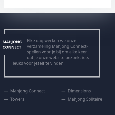
Elke dag werken we onze
MAHJONG
verzameling Mahjong Connect-
CONNECT
spellen voor je bij om elke keer
dat je onze website bezoekt iets
leuks voor jezelf te vinden.
Mahjong Connect
Dimensions
Towers
Mahjong Solitaire