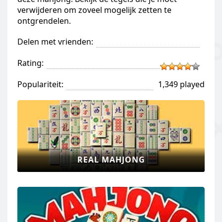
verwijderen om zoveel mogelijk zetten te
ontgrendelen.
Delen met vrienden:
Rating:
Populariteit:
1,349 played
REAL MAHJONG