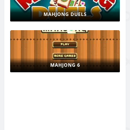
MAHJONG DUELS
MAHJONG 6