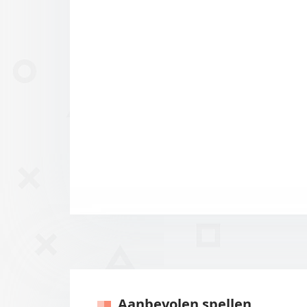
Aanbevolen spellen