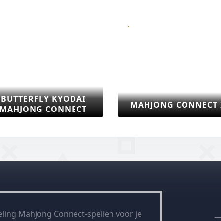
G CONNECT 2
MAHJONG CONNECT 3
ling Mahjong Connect-spellen voor je