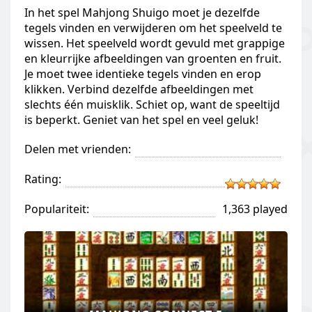
In het spel Mahjong Shuigo moet je dezelfde
tegels vinden en verwijderen om het speelveld te
wissen. Het speelveld wordt gevuld met grappige
en kleurrijke afbeeldingen van groenten en fruit.
Je moet twee identieke tegels vinden en erop
klikken. Verbind dezelfde afbeeldingen met
slechts één muisklik. Schiet op, want de speeltijd
is beperkt. Geniet van het spel en veel geluk!
Delen met vrienden:
Rating:
Populariteit:
1,363 played