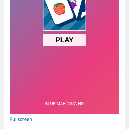
Fullscreen