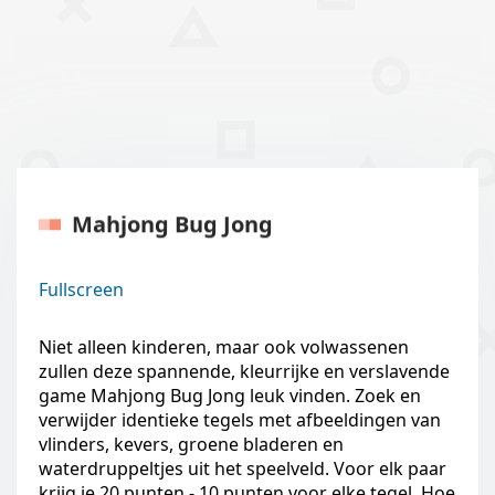
Mahjong Bug Jong
Fullscreen
Niet alleen kinderen, maar ook volwassenen
zullen deze spannende, kleurrijke en verslavende
game Mahjong Bug Jong leuk vinden. Zoek en
verwijder identieke tegels met afbeeldingen van
vlinders, kevers, groene bladeren en
waterdruppeltjes uit het speelveld. Voor elk paar
krijg je 20 punten - 10 punten voor elke tegel. Hoe