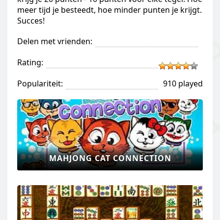
meer tijd je besteedt, hoe minder punten je krijgt.
Succes!
Delen met vrienden:
Rating:
Populariteit:
910 played
MAHJONG CAT CONNECTION