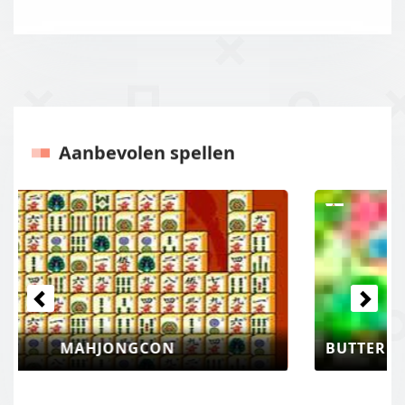
Aanbevolen spellen
Vorige
Volgen
BUTTERFLY KYODAI MAHJONG CONNECT