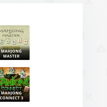
MAHJONG
MASTER
MAHJONG
CONNECT 3