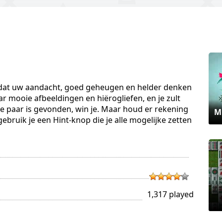
l dat uw aandacht, goed geheugen en helder denken
ar mooie afbeeldingen en hiërogliefen, en je zult
te paar is gevonden, win je. Maar houd er rekening
M
, gebruik je een Hint-knop die je alle mogelijke zetten
1,317 played