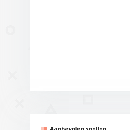
Aanbevolen spellen