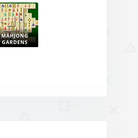
MAHJONG
GARDENS