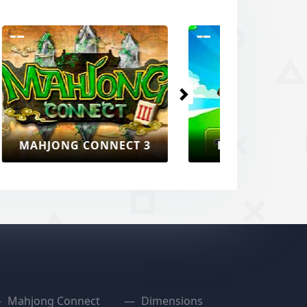
Volgende
BUG CONNECT MAHJONG
Mahjong Connect
Dimensions