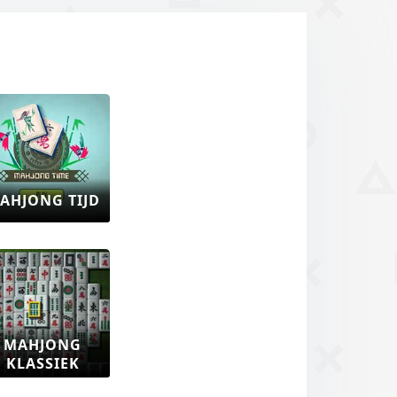
AHJONG TIJD
MAHJONG
KLASSIEK