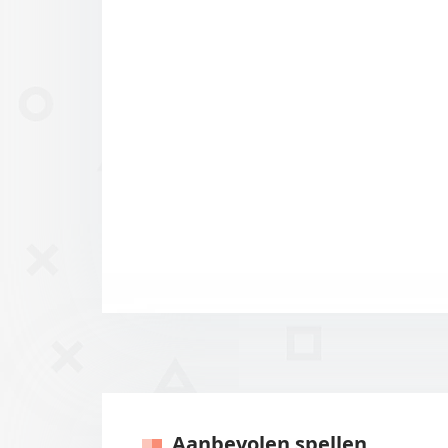
Aanbevolen spellen