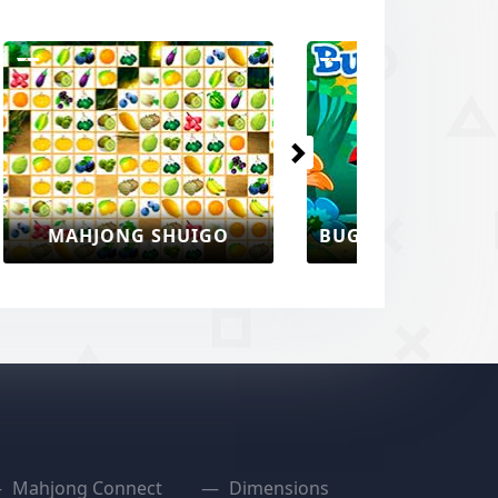
Volgende
BUG CONNECT MAHJONG
Mahjong Connect
Dimensions