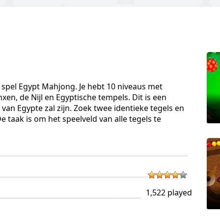
t spel Egypt Mahjong. Je hebt 10 niveaus met
en, de Nijl en Egyptische tempels. Dit is een
l van Egypte zal zijn. Zoek twee identieke tegels en
e taak is om het speelveld van alle tegels te
1,522 played