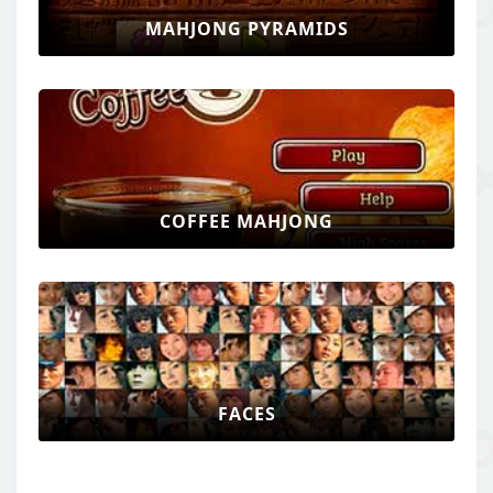
MAHJONG PYRAMIDS
COFFEE MAHJONG
FACES