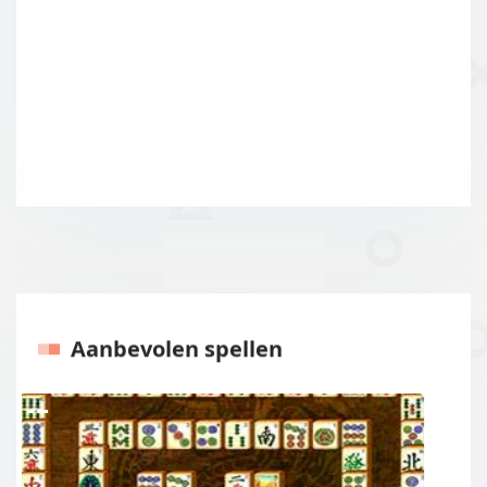
Aanbevolen spellen
Vorige
Volgen