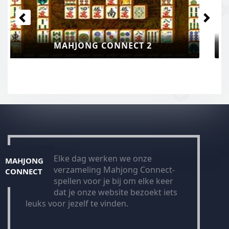
MAHJONG CONNECT 3
Elke dag werken we onze
MAHJONG
verzameling Mahjong Connect-
CONNECT
spellen voor je bij om elke keer
dat je onze website bezoekt iets
leuks voor jezelf te vinden.