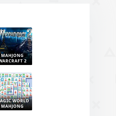
MAHJONG
WARCRAFT 2
AGIC WORLD
MAHJONG