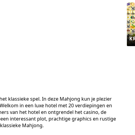
K
et klassieke spel. In deze Mahjong kun je plezier
 Welkom in een luxe hotel met 20 verdiepingen en
kamers van het hotel en ontgrendel het casino, de
een interessant plot, prachtige graphics en rustige
n klassieke Mahjong.