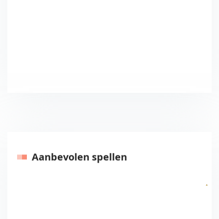
Aanbevolen spellen
Vorige
Volgen