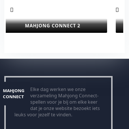
MAHJONG CONNECT 3
Elke dag werken we onze
MAHJONG
verzameling Mahjong Connect-
CONNECT
spellen voor je bij om elke keer
dat je onze website bezoekt iets
leuks voor jezelf te vinden.