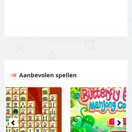
Aanbevolen spellen
Vorige
Volgen