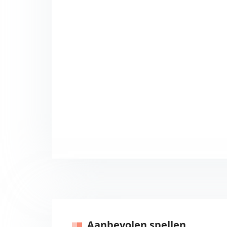
Aanbevolen spellen