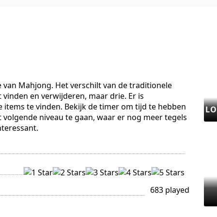
e van Mahjong. Het verschilt van de traditionele
 vinden en verwijderen, maar drie. Er is
 items te vinden. Bekijk de timer om tijd te hebben
L
et volgende niveau te gaan, waar er nog meer tegels
nteressant.
683 played