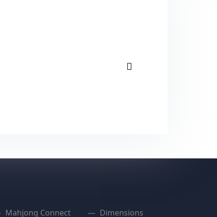
Volgende
Mahjong Connect
Dimensions