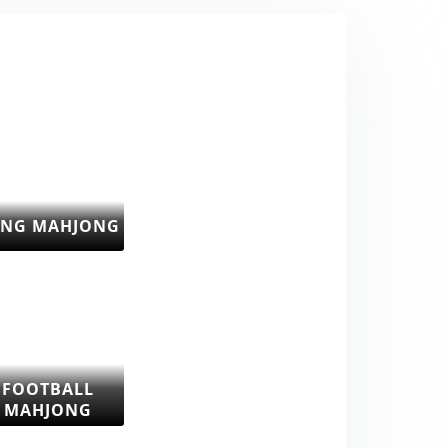
ONG MAHJONG
FOOTBALL
MAHJONG