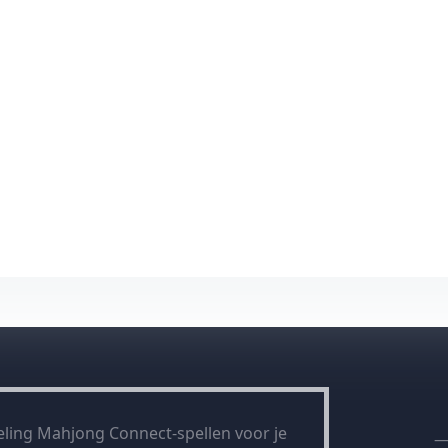
ling Mahjong Connect-spellen voor je