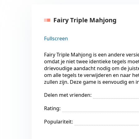
Fairy Triple Mahjong
Fullscreen
Fairy Triple Mahjong is een andere versi
omdat je niet twee identieke tegels moet
drievoudige aandacht nodig om de juiste
om alle tegels te verwijderen en naar h
zullen zijn. Deze game is eenvoudig en i
Delen met vrienden:
Rating:
Populariteit: