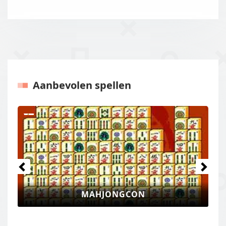
Aanbevolen spellen
Vorige
Volgen
MAHJONGCON