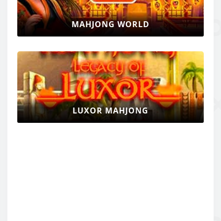
MAHJONG WORLD
LUXOR MAHJONG