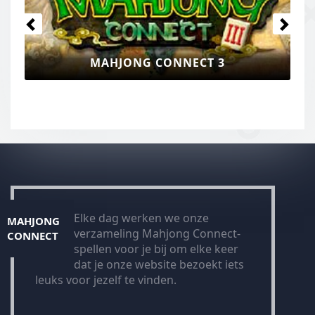
MAHJONG CONNECT 3
Elke dag werken we onze
MAHJONG
verzameling Mahjong Connect-
CONNECT
spellen voor je bij om elke keer
dat je onze website bezoekt iets
leuks voor jezelf te vinden.