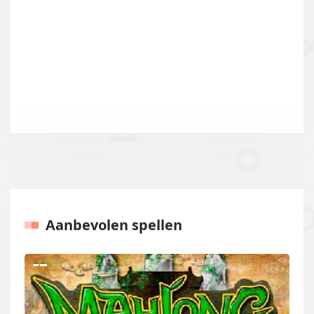
Aanbevolen spellen
Vorige
Volgen