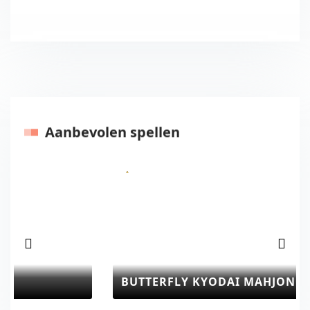
Aanbevolen spellen
Vorige
Volgen
BUTTERFLY KYODAI MAHJONG CONNECT